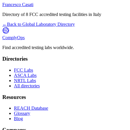
Francesco Casati
Directory of
8
FCC accredited
testing facilities
in
Italy
←
Back to Global Laboratory Directory
ComplyOps
Find accredited testing labs worldwide.
Directories
FCC Labs
ASCA Labs
NRTL Labs
All directories
Resources
REACH Database
Glossary
Blog
Company