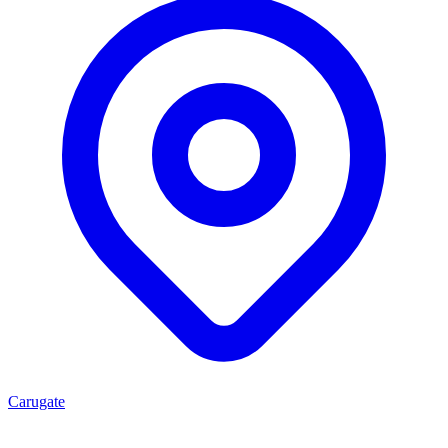
Carugate