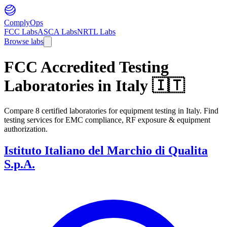
ComplyOps
FCC Labs
ASCA Labs
NRTL Labs
Browse labs
FCC Accredited Testing
Laboratories in
Italy
🇮🇹
Compare 8 certified laboratories for equipment testing in Italy. Find
testing services for EMC compliance, RF exposure & equipment
authorization.
Istituto Italiano del Marchio di Qualita
S.p.A.